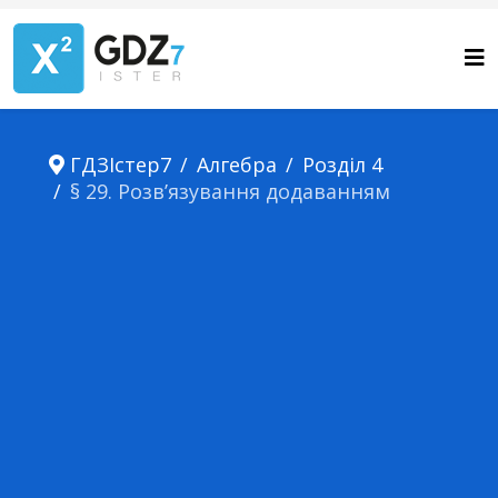
ГДЗІстер7
Алгебра
Розділ 4
§ 29. Розв’язування додаванням