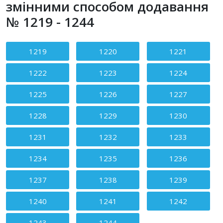
змінними способом додавання
№ 1219 - 1244
Зміст статті
1219
1220
1221
1222
1223
1224
1225
1226
1227
1228
1229
1230
1231
1232
1233
1234
1235
1236
1237
1238
1239
1240
1241
1242
1243
1244