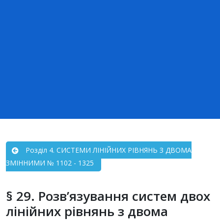
Розділ 4. СИСТЕМИ ЛІНІЙНИХ РІВНЯНЬ З ДВОМА
ЗМІННИМИ № 1102 - 1325
§ 29. Розв’язування систем двох
лінійних рівнянь з двома