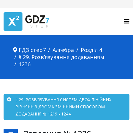
ГДЗІстер7
Алгебра
Розділ 4
§ 29. Розв’язування додаванням
1236
§ 29. РОЗВ’ЯЗУВАННЯ СИСТЕМ ДВОХ ЛІНІЙНИХ
РІВНЯНЬ З ДВОМА ЗМІННИМИ СПОСОБОМ
ДОДАВАННЯ № 1219 - 1244