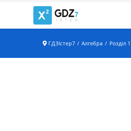
ГДЗІстер7
Алгебра
Розділ 1