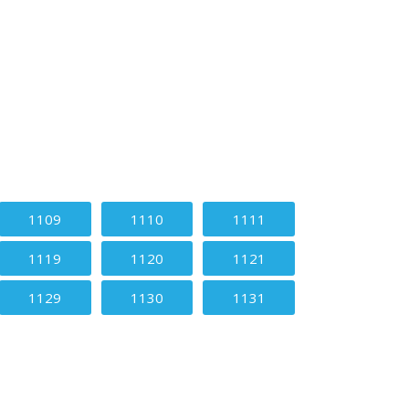
1109
1110
1111
1119
1120
1121
1129
1130
1131