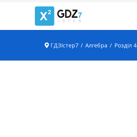
ГДЗІстер7
Алгебра
Розділ 4