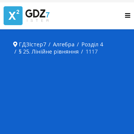
ГДЗІстер7
Алгебра
Розділ 4
§ 25. Лінійне рівняння
1117