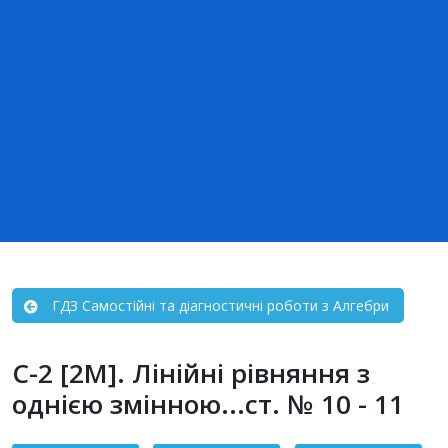
ГДЗ Самостійні та діагностичні роботи з Алгебри
С-2 [2М]. Лінійні рівняння з
однією змінною...ст. № 10 - 11
Зміст статті