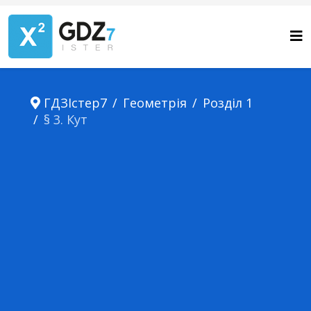
ГДЗІстер7
Геометрія
Розділ 1
§ 3. Кут