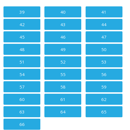
Зміст статті
39
40
41
42
43
44
45
46
47
48
49
50
51
52
53
54
55
56
57
58
59
60
61
62
63
64
65
66