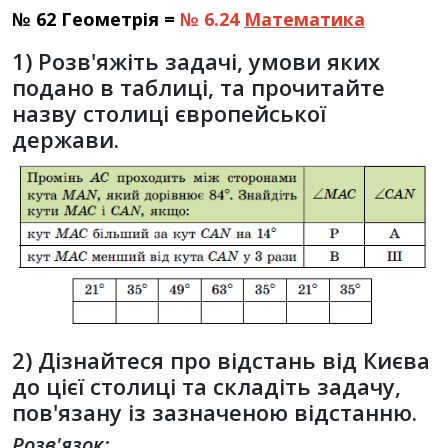
№ 62 Геометрія =
№ 6.24
Математика
1) Розв'яжіть задачі, умови яких
подано в таблиці, та прочитайте
назву столиці європейської
держави.
2) Дізнайтеся про відстань від Києва
до цієї столиці та складіть задачу,
пов'язану із зазначеною відстанню.
Розв'язок: