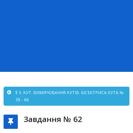
§ 3. КУТ. ВИМІРЮВАННЯ КУТІВ. БІСЕКТРИСА КУТА №
39 - 66
Завдання № 62