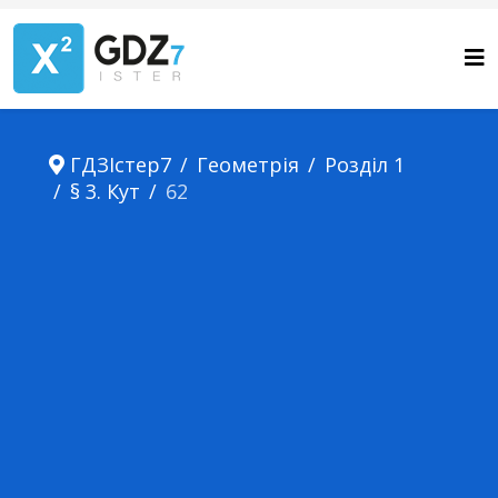
ГДЗІстер7
Геометрія
Розділ 1
§ 3. Кут
62