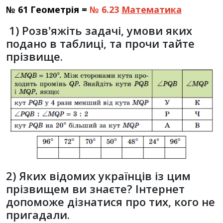
№ 61 Геометрія =
№ 6.23
Математика
1)
Розв'яжіть задачі, умови яких
подано в таблиці, та прочи­ тайте
прізвище.
2) Яких відомих українців із цим
прізвищем ви знаєте? Інтернет
допоможе дізнатися про тих, кого не
пригадали.