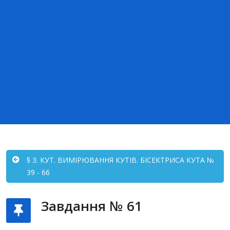
§ 3. КУТ. ВИМІРЮВАННЯ КУТІВ. БІСЕКТРИСА КУТА №
39 - 66
Завдання № 61