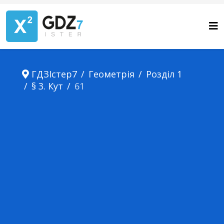
ГДЗІстер7
Геометрія
Розділ 1
§ 3. Кут
61