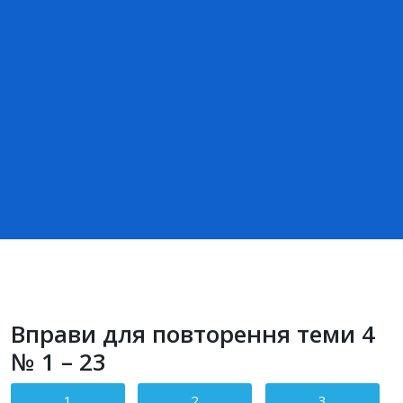
Вправи для повторення теми 4
№ 1 – 23
1
2
3