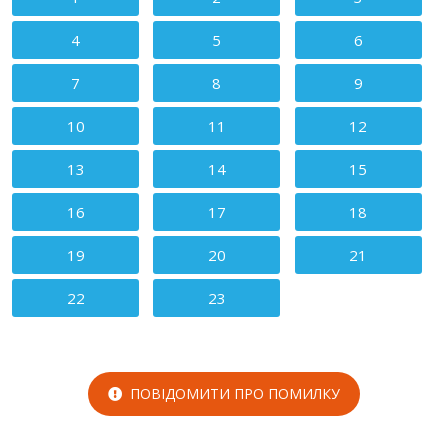
4
5
6
7
8
9
10
11
12
13
14
15
16
17
18
19
20
21
22
23
ПОВІДОМИТИ ПРО ПОМИЛКУ