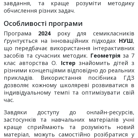
завдання, та краще розуміти методику
обчислення різних задач.
Особливості програми
Програма
2024
року для семикласників
ґрунтується на інноваційних підходах
НУШ
,
що передбачає використання інтерактивних
засобів та сучасних методик.
Геометрія
за 7
клас авторства О.
Істер
знайомить дітей з
різними концепціями відповідно до реальних
прикладів. Використання посібника ГДЗ
дозволяє кожному школяреві розвиватися в
індивідуальному темпі та оптимізувати свій
час.
Завдяки доступу до онлайн-ресурсів,
застосунків та навчальних матеріалів учні
краще сприймають та розуміють новий
матеріал, можуть самостійно розібратися у