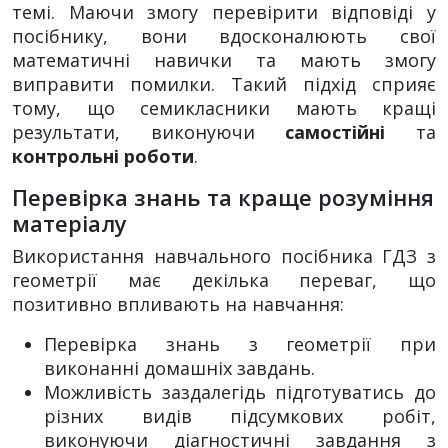
темі. Маючи змогу перевірити відповіді у
посібнику, вони вдосконалюють свої
математичні навички та мають змогу
виправити помилки. Такий підхід сприяє
тому, що семикласники мають кращі
результати, виконуючи
самостійні
та
контрольні роботи
.
Перевірка знань та краще розуміння
матеріалу
Використання навчального посібника ГДЗ з
геометрії має декілька переваг, що
позитивно впливають на навчання:
Перевірка знань з геометрії при
виконанні домашніх завдань.
Можливість заздалегідь підготуватись до
різних видів підсумкових робіт,
виконуючи діагностичні завдання з