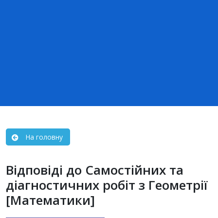
На головну
Відповіді до Самостійних та
діагностичних робіт з Геометрії
[Математики]