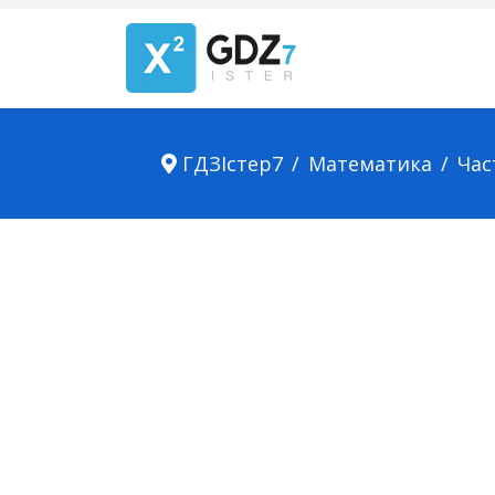
ГДЗІстер7
Математика
Час