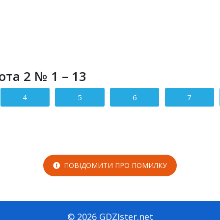
та 2 № 1 – 13
4
5
6
7
ПОВІДОМИТИ ПРО ПОМИЛКУ
© 2026 GDZIster.net