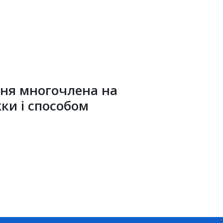
ння многочлена на
ки і способом