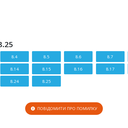
8.25
8.4
8.5
8.6
8.7
8.14
8.15
8.16
8.17
8.24
8.25
ПОВІДОМИТИ ПРО ПОМИЛКУ