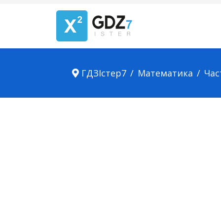
ГДЗІстер7
Математика
Час