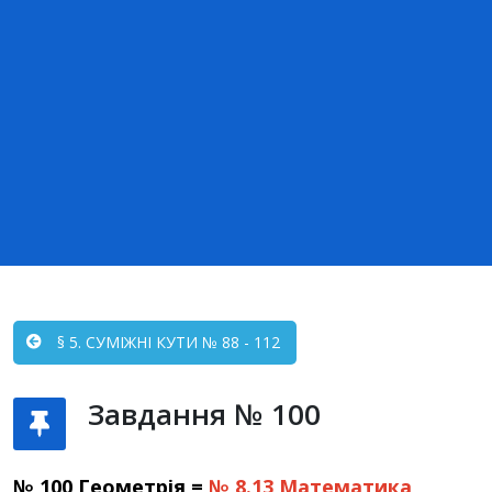
§ 5. СУМІЖНІ КУТИ № 88 - 112
Завдання № 100
№ 100 Геометрія =
№ 8.13
Математика