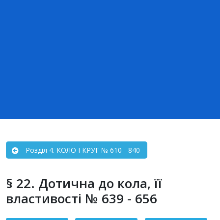
Розділ 4. КОЛО І КРУГ № 610 - 840
§ 22. Дотична до кола, її
властивості № 639 - 656
Зміст статті