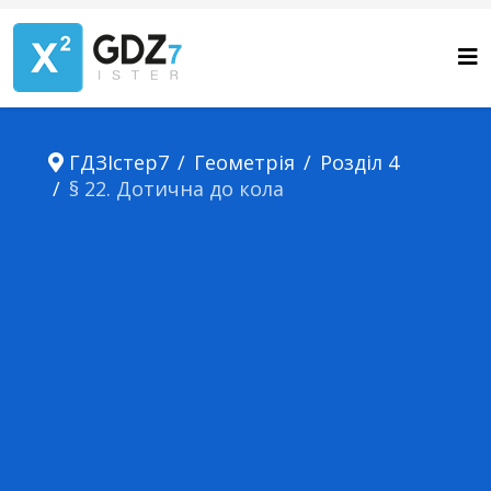
ГДЗІстер7
Геометрія
Розділ 4
§ 22. Дотична до кола