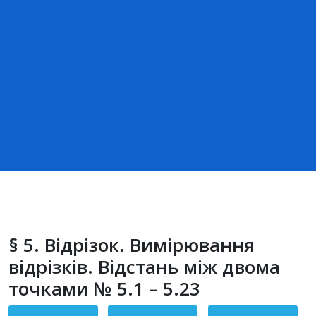
§ 5. Відрізок. Вимірювання
відрізків. Відстань між двома
точками № 5.1 – 5.23