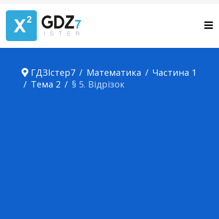
ГДЗІстер7
Математика
Частина 1
Тема 2
§ 5. Відрізок