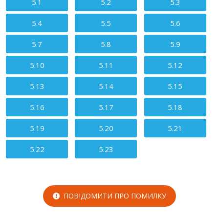
5.1
5.2
5.3
5.4
5.5
5.6
5.7
5.8
5.9
5.10
5.11
5.12
5.13
5.14
5.15
5.16
5.17
5.18
5.19
5.20
5.21
5.22
5.23
ПОВІДОМИТИ ПРО ПОМИЛКУ