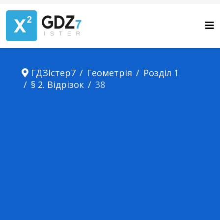
ГДЗІстер7
Геометрія
Розділ 1
§ 2. Відрізок
38