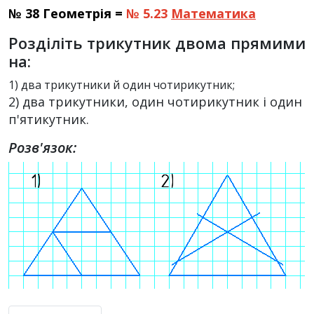
№ 38 Геометрія =
№ 5.23
Математика
Розділіть трикутник двома прямими
на:
1) два трикутники й один чотирикутник;
2) два трикутники, один чотирикутник і один
п'ятикутник.
Розв'язок: