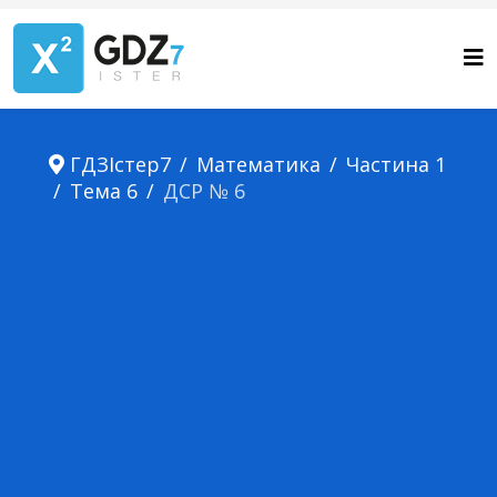
ГДЗІстер7
Математика
Частина 1
Тема 6
ДСР № 6