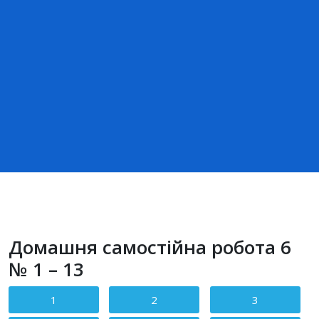
Домашня самостійна робота 6
№ 1 – 13
1
2
3