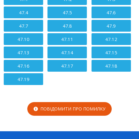
47.4
47.5
47.6
47.7
47.8
47.9
47.10
47.11
47.12
47.13
47.14
47.15
47.16
47.17
47.18
47.19
ПОВІДОМИТИ ПРО ПОМИЛКУ