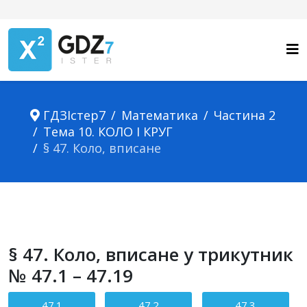
ГДЗІстер7
Математика
Частина 2
Тема 10. КОЛО І КРУГ
§ 47. Коло, вписане
§ 47. Коло, вписане у трикутник
№ 47.1 – 47.19
47.1
47.2
47.3