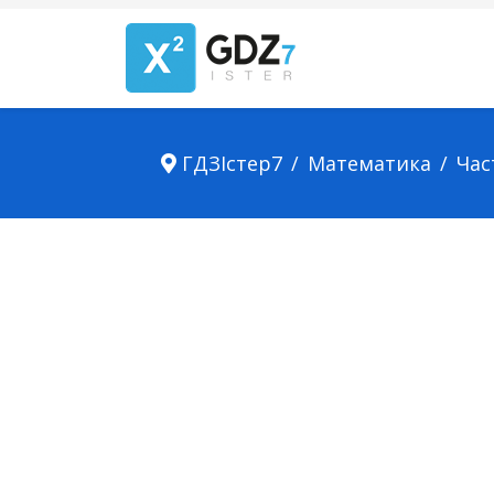
ГДЗІстер7
Математика
Час