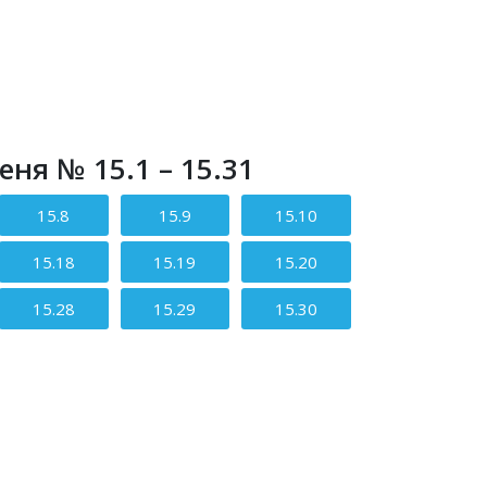
ня № 15.1 – 15.31
15.8
15.9
15.10
15.18
15.19
15.20
15.28
15.29
15.30