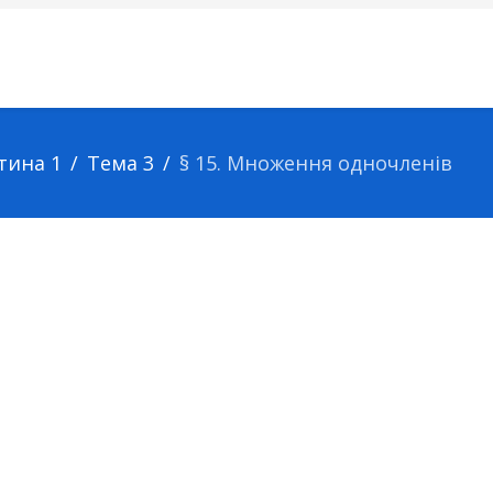
тина 1
Тема 3
§ 15. Множення одночленів