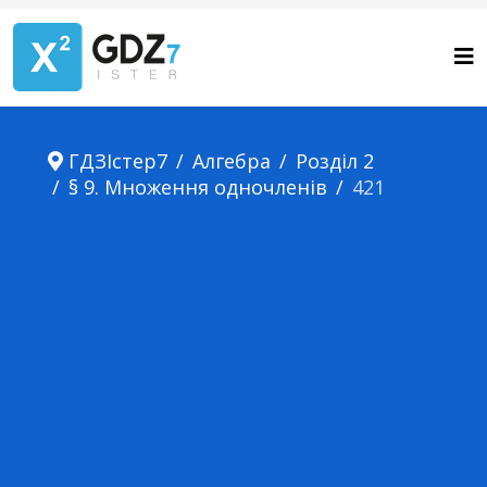
ГДЗІстер7
Алгебра
Розділ 2
§ 9. Множення одночленів
421