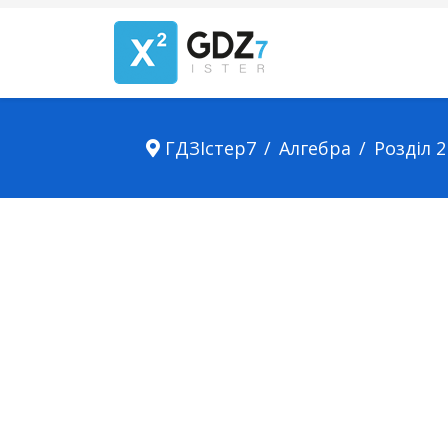
ГДЗІстер7
Алгебра
Розділ 2