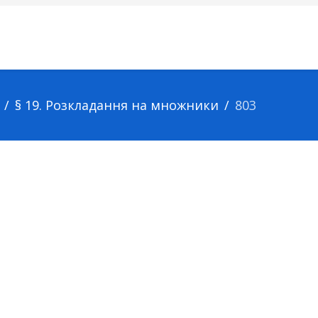
§ 19. Розкладання на множники
803