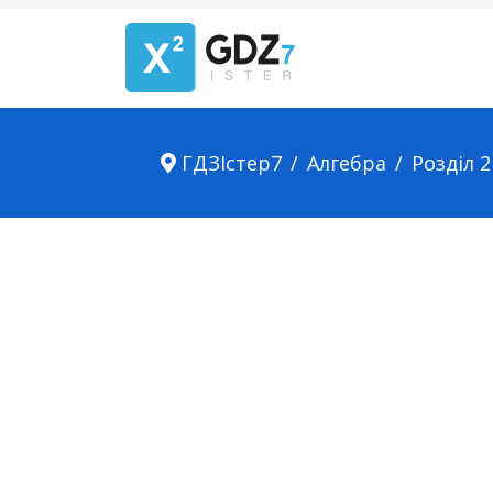
ГДЗІстер7
Алгебра
Розділ 2