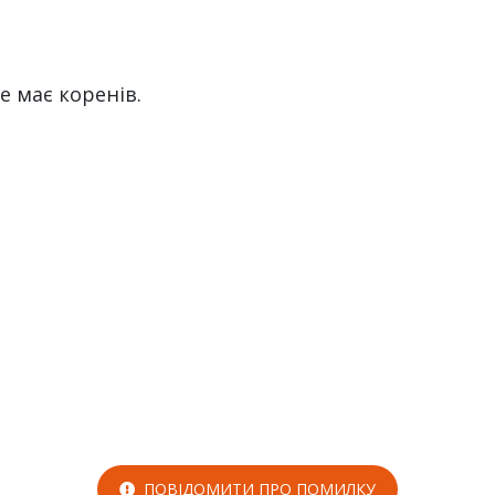
не має коренів.
ПОВІДОМИТИ ПРО ПОМИЛКУ