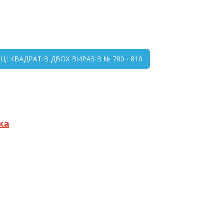
І КВАДРАТІВ ДВОХ ВИРАЗІВ № 780 - 810
ка