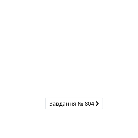
Завдання № 804
Завдання № 804