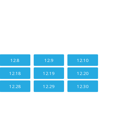
12.8
12.9
12.10
12.18
12.19
12.20
12.28
12.29
12.30