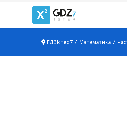
ГДЗІстер7
Математика
Час