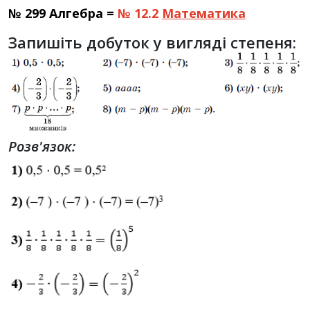
№ 299 Алгебра =
№ 12.2
Математика
Запишіть добуток у вигляді степеня:
Розв'язок: