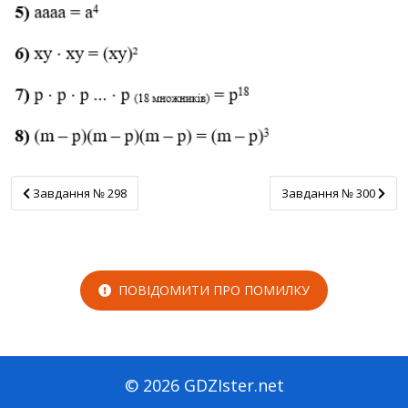
Завдання № 298
Завдання № 300
Завдання № 298
Завдання № 300
ПОВІДОМИТИ ПРО ПОМИЛКУ
© 2026 GDZIster.net