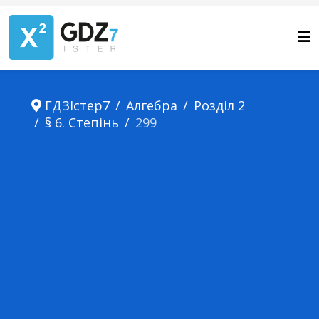
ГДЗІстер7
Алгебра
Розділ 2
§ 6. Степінь
299