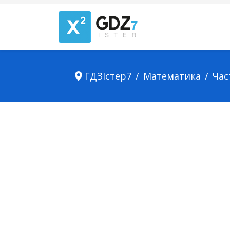
ГДЗІстер7
Математика
Час