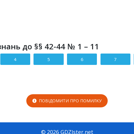
нань до §§ 42-44 № 1 – 11
4
5
6
7
ПОВІДОМИТИ ПРО ПОМИЛКУ
© 2026 GDZIster.net