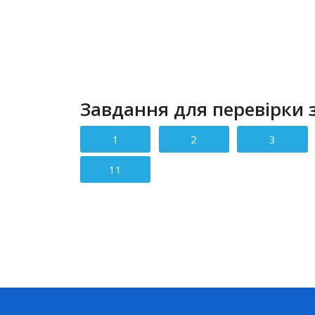
Завдання для перевірки з
1
2
3
11