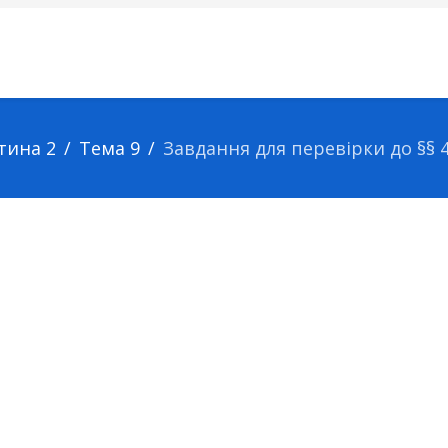
тина 2
Тема 9
Завдання для перевірки до §§ 4