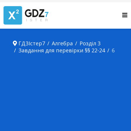
ГДЗІстер7
Алгебра
Розділ 3
Завдання для перевірки §§ 22-24
6