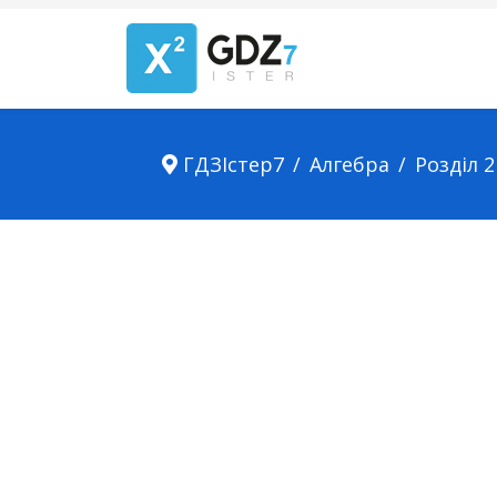
ГДЗІстер7
Алгебра
Розділ 2