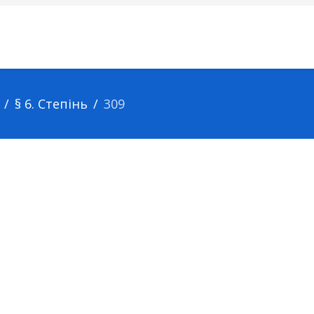
§ 6. Степінь
309