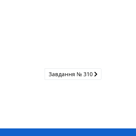
Завдання № 310
Завдання № 310