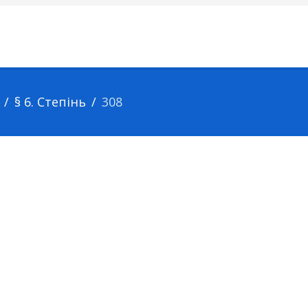
§ 6. Степінь
308