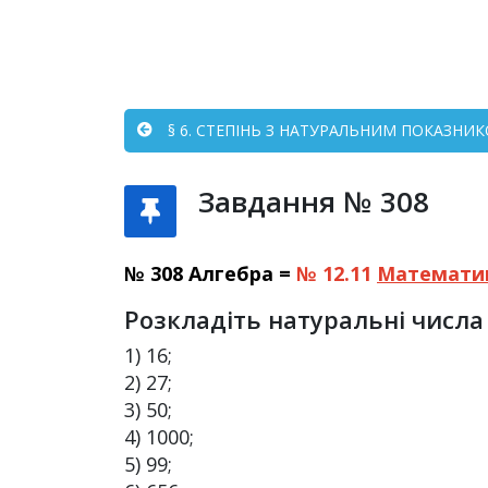
§ 6. СТЕПІНЬ З НАТУРАЛЬНИМ ПОКАЗНИКО
Завдання № 308
№ 308 Алгебра =
№ 12.11
Математи
Розкладіть натуральні числа
1) 16;
2) 27;
3) 50;
4) 1000;
5) 99;