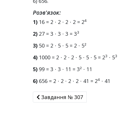
6) 656.
Розв'язок:
4
1)
16 = 2 ⋅ 2 ⋅ 2 ⋅ 2 = 2
3
2)
27 = 3 ⋅ 3 ⋅ 3 = 3
3)
50 = 2 ⋅ 5 ⋅ 5 = 2 ⋅ 5²
3
3
4)
1000 = 2 ⋅ 2 ⋅ 2 ⋅ 5 ⋅ 5 ⋅ 5 = 2
⋅ 5
5)
99 = 3 ⋅ 3 ⋅ 11 = 3² ⋅ 11
4
6)
656 = 2 ⋅ 2 ⋅ 2 ⋅ 2 ⋅ 41 = 2
⋅ 41
Завдання № 307
Завдання № 307