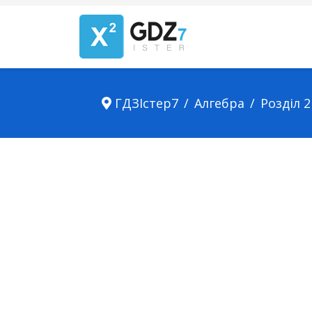
ГДЗІстер7
Алгебра
Розділ 2