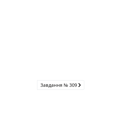
Завдання № 309
Завдання № 309