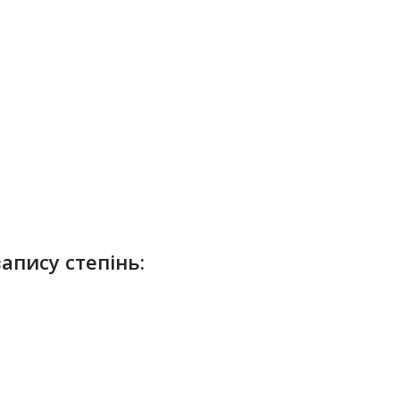
апису степінь: