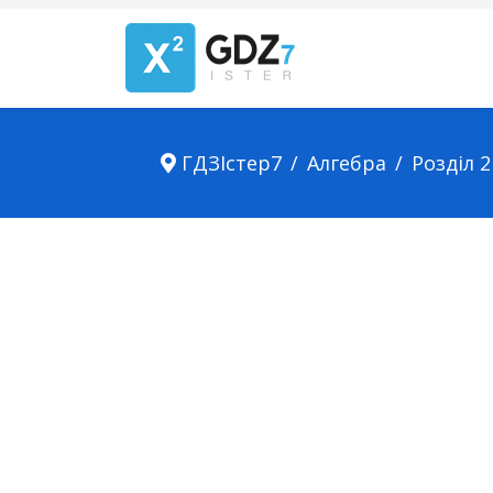
ГДЗІстер7
Алгебра
Розділ 2