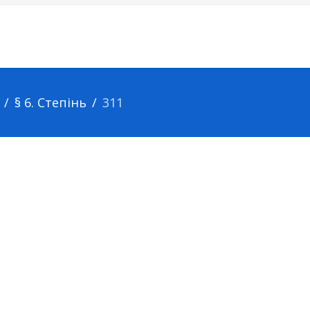
§ 6. Степінь
311