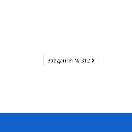
Завдання № 312
Завдання № 312