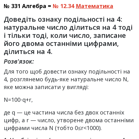
№ 331 Алгебра =
№ 12.34
Математика
Доведіть ознаку подільності на 4:
натуральне число ділиться на 4 тоді
і тільки тоді, коли число, записане
його двома останніми цифрами,
ділиться на 4.
Розв'язок:
Для того щоб довести ознаку подільності на
4, розглянемо будь-яке натуральне число
N
,
яке можна записати у вигляді:
N=100⋅q+r
,
де
q
— це частина числа без двох останніх
цифр, а
r
— число, утворене двома останніми
цифрами числа
N
(тобто
0≤r<1000
).