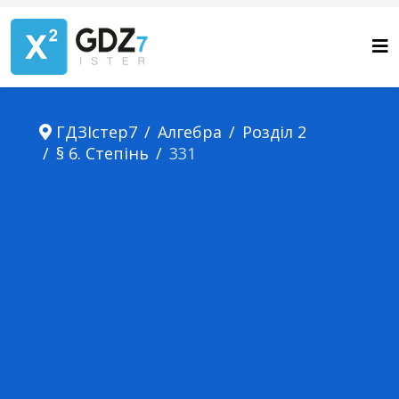
ГДЗІстер7
Алгебра
Розділ 2
§ 6. Степінь
331