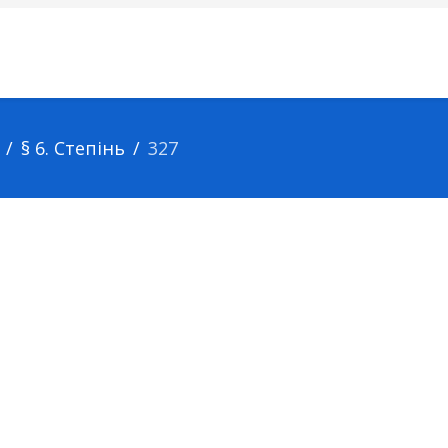
§ 6. Степінь
327