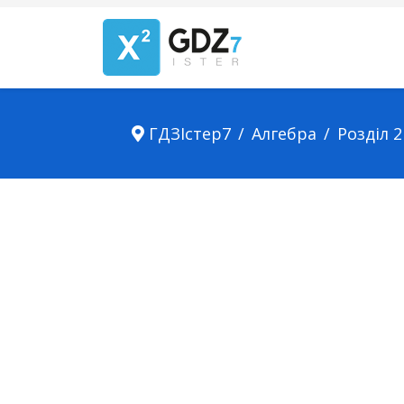
ГДЗІстер7
Алгебра
Розділ 2