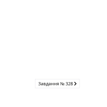
Завдання № 328
Завдання № 328