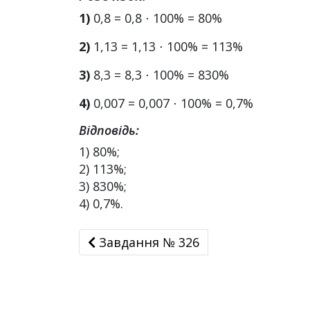
1)
0,8 = 0,8 ⋅ 100% = 80%
2)
1,13 = 1,13 ⋅ 100% = 113%
3)
8,3 = 8,3 ⋅ 100% = 830%
4)
0,007 = 0,007 ⋅ 100% = 0,7%
Відповідь:
1) 80%;
2) 113%;
3) 830%;
4) 0,7%.
Завдання № 326
Завдання № 326