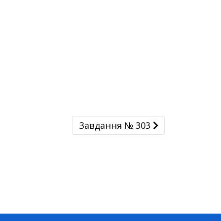
Завдання № 303
Завдання № 303