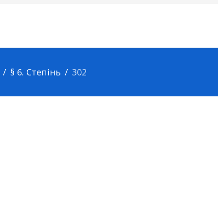
§ 6. Степінь
302