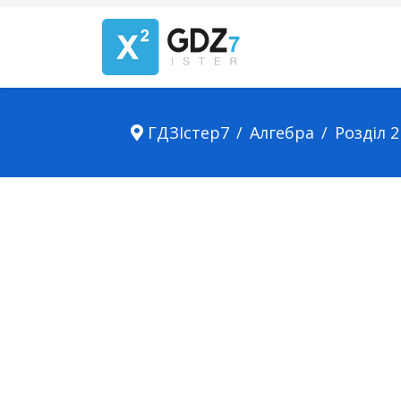
ГДЗІстер7
Алгебра
Розділ 2