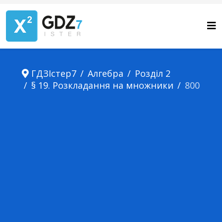
ГДЗІстер7
Алгебра
Розділ 2
§ 19. Розкладання на множники
800