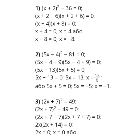
2
1)
(x + 2)
− 36 = 0;
(x + 2 − 6)(x + 2 + 6) = 0;
(x − 4)(x + 8) = 0;
x − 4 = 0; x = 4 або
x + 8 = 0; x = −8.
2
2)
(5x − 4)
− 81 = 0;
(5x − 4 − 9)(5x − 4 + 9) = 0;
(5x − 13)(5x + 5) = 0;
13
5
5x − 13 = 0; 5x = 13; x =
;
або 5x + 5 = 0; 5x = −5; x = −1.
2
3)
(2x + 7)
= 49;
2
(2x + 7)
− 49 = 0;
(2x + 7 − 7)(2x + 7 + 7) = 0;
2x(2x + 14) = 0;
2x = 0; x = 0 або