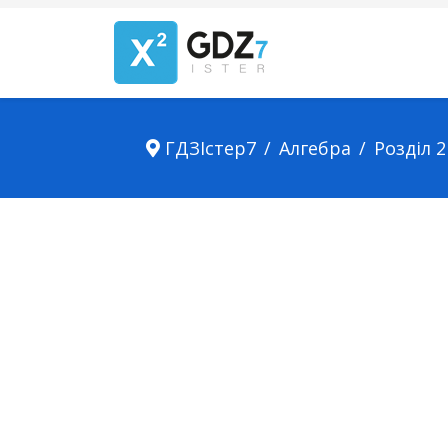
ГДЗІстер7
Алгебра
Розділ 2