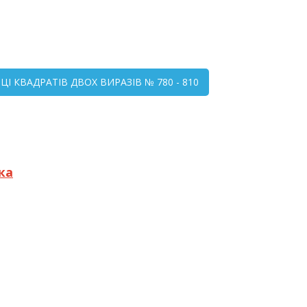
І КВАДРАТІВ ДВОХ ВИРАЗІВ № 780 - 810
ка