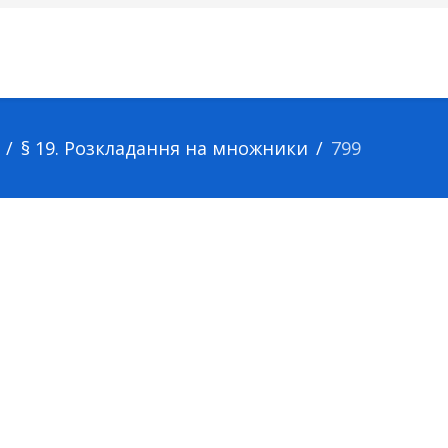
§ 19. Розкладання на множники
799