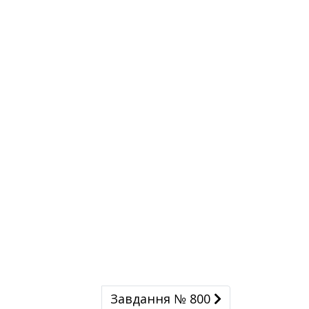
Завдання № 800
Завдання № 800