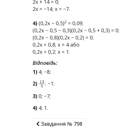
2x + 14 = 0;
2x = −14; x = −7.
2
4)
(0,2x − 0,5)
= 0,09;
(0,2x − 0,5 − 0,3)(0,2x − 0,5 + 0,3) = 0;
(0,2x − 0,8)(0,2x − 0,2) = 0;
0,2x = 0,8; x = 4 або
0,2x = 0,2; x = 1.
Відповідь:
1)
4; −8;
13
5
2)
; −1;
3)
0; −7;
4)
4; 1
.
Завдання № 798
Завдання № 798