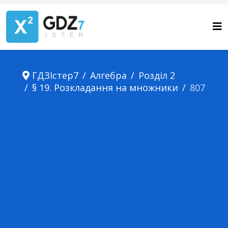
ГДЗІстер7
Алгебра
Розділ 2
§ 19. Розкладання на множники
807