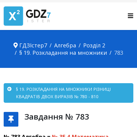
ГДЗІстер7
Алгебра
Розділ 2
§ 19. Розкладання на множники
783
§ 19. РОЗКЛАДАННЯ НА МНОЖНИКИ РІЗНИЦІ
КВАДРАТІВ ДВОХ ВИРАЗІВ № 780 - 810
Завдання № 783
№ 783 Алгебра =
№ 35.4
Математика