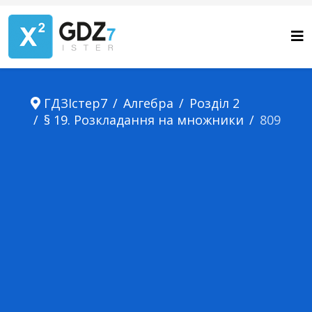
ГДЗІстер7
Алгебра
Розділ 2
§ 19. Розкладання на множники
809