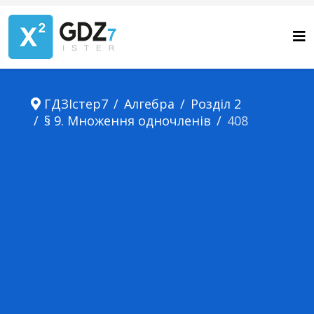
ГДЗІстер7
Алгебра
Розділ 2
§ 9. Множення одночленів
408