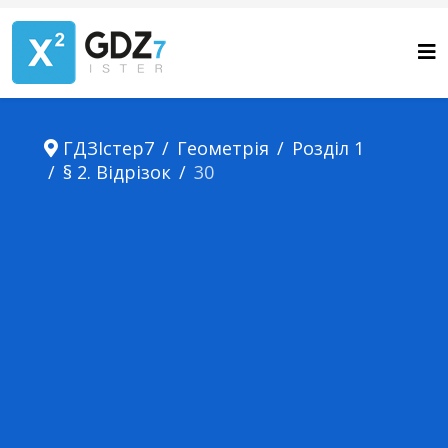
ГДЗІстер7
Геометрія
Розділ 1
§ 2. Відрізок
30