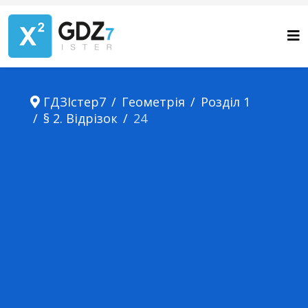
ГДЗІстер7
Геометрія
Розділ 1
§ 2. Відрізок
24