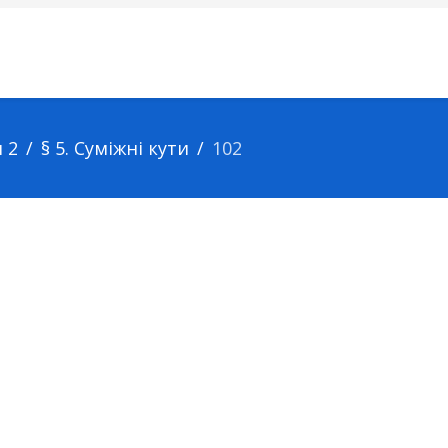
 2
§ 5. Суміжні кути
102