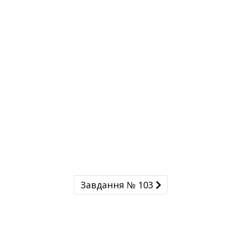
Завдання № 103
Завдання № 103