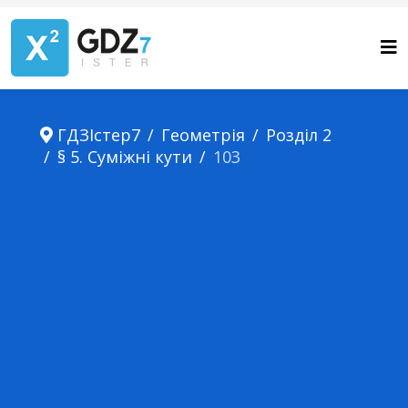
ГДЗІстер7
Геометрія
Розділ 2
§ 5. Суміжні кути
103