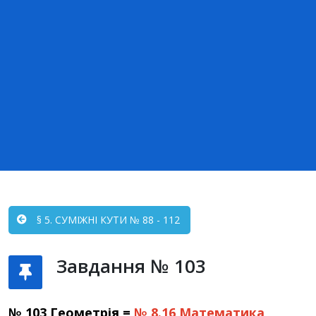
§ 5. СУМІЖНІ КУТИ № 88 - 112
Завдання № 103
№ 103 Геометрія =
№ 8.16
Математика