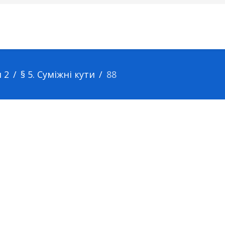
 2
§ 5. Суміжні кути
88