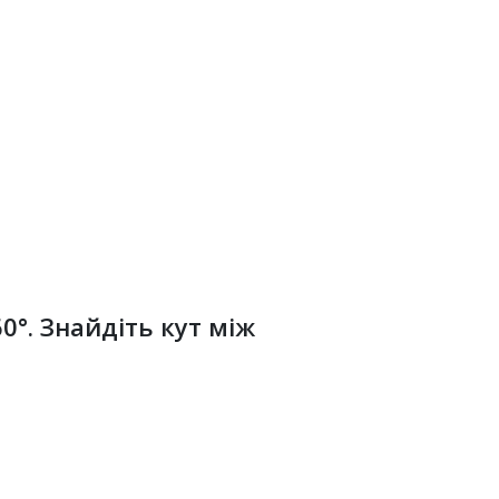
0°. Знайдіть кут між