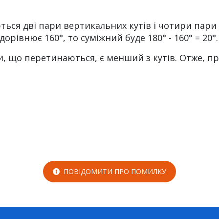
ся дві пари вертикальних кутів і чотири пари с
дорівнює 160°, то суміжний буде 180° - 160° = 20°.
 що перетинаються, є менший з кутів. Отже, прав
ПОВІДОМИТИ ПРО ПОМИЛКУ