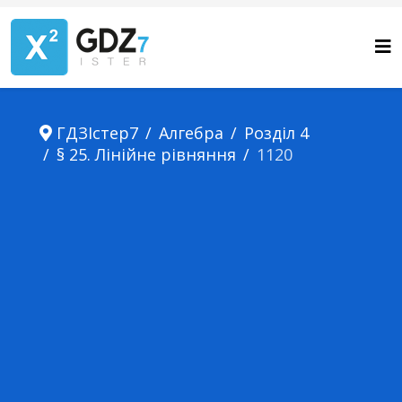
ГДЗІстер7
Алгебра
Розділ 4
§ 25. Лінійне рівняння
1120