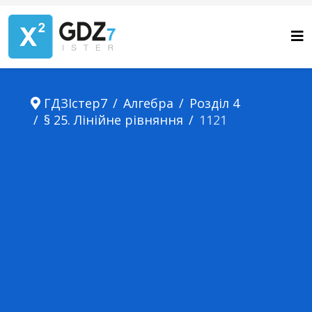
ГДЗІстер7
Алгебра
Розділ 4
§ 25. Лінійне рівняння
1121