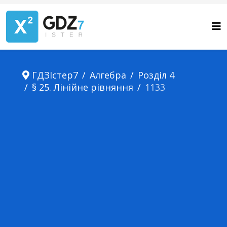
ГДЗІстер7
Алгебра
Розділ 4
§ 25. Лінійне рівняння
1133