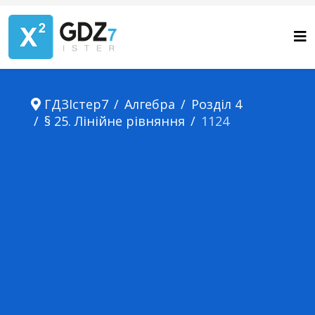
ГДЗІстер7
Алгебра
Розділ 4
§ 25. Лінійне рівняння
1124